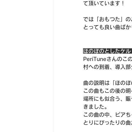
て頂いています！
では「おもつた」の
とっても良い曲ばか
ほのぼのとしたケルト曲
PeriTuneさんの
村への到着、導入部
曲の説明は「ほのぼ
この曲もこの後の明
場所にも似合う、賑
きました。
この曲の中、ピアち
とりにぴったりの曲