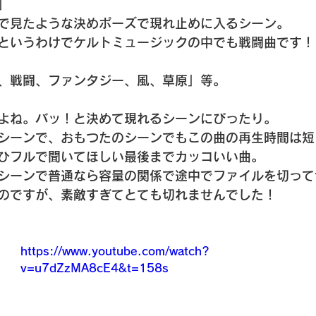
」
で見たような決めポーズで現れ止めに入るシーン。
というわけでケルトミュージックの中でも戦闘曲です！
、戦闘、ファンタジー、風、草原」等。
よね。バッ！と決めて現れるシーンにぴったり。
シーンで、おもつたのシーンでもこの曲の再生時間は短
ひフルで聞いてほしい最後までカッコいい曲。
シーンで普通なら容量の関係で途中でファイルを切って
のですが、素敵すぎてとても切れませんでした！
https://www.youtube.com/watch?
v=u7dZzMA8cE4&t=158s