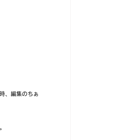
時、編集のちぁ
。