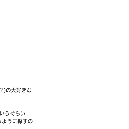
？)の大好きな
いうぐらい
うように探すの