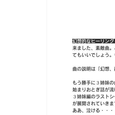
幻想的なヒーリング「L
来ました、素敵曲。
てもいいでしょう。
曲の説明は「幻想、
もう勝手に３姉妹の
始まりおとぎ話が流
３姉妹編のラストシ
が展開されていきま
ああ、泣ける・・・