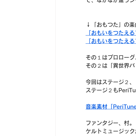
で、なかなか違うシ
↓「おもつた」の楽
「おもいをつたえる
「おもいをつたえる
その１はプロローグ
その２は「異世界バ
今回はステージ２、
ステージ２もPeri
音楽素材「PeriTu
ファンタジー、村。
ケルトミュージック