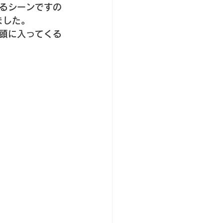
るシーンですの
ました。
頭に入ってくる