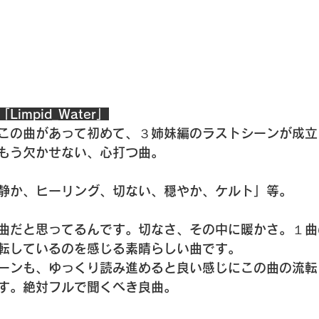
impid_Water」
この曲があって初めて、３姉妹編のラストシーンが成立
もう欠かせない、心打つ曲。
静か、ヒーリング、切ない、穏やか、ケルト」等。
曲だと思ってるんです。切なさ、その中に暖かさ。１曲
転しているのを感じる素晴らしい曲です。
ーンも、ゆっくり読み進めると良い感じにこの曲の流転
す。絶対フルで聞くべき良曲。