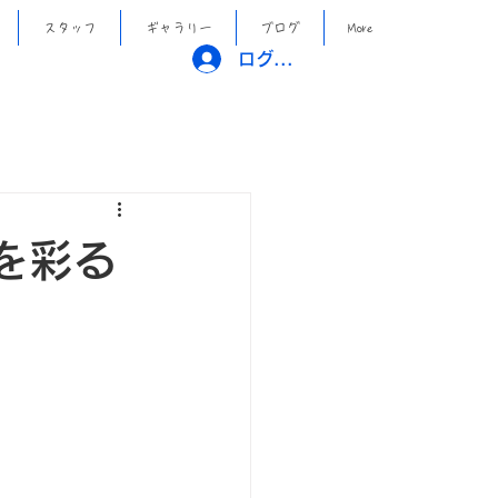
スタッフ
ギャラリー
ブログ
More
ログイン
を彩る