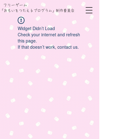
フリーゲーム
「おもいをつたえるプログラム」制作委員会
Widget Didn’t Load
Check your internet and refresh
this page.
If that doesn’t work, contact us.