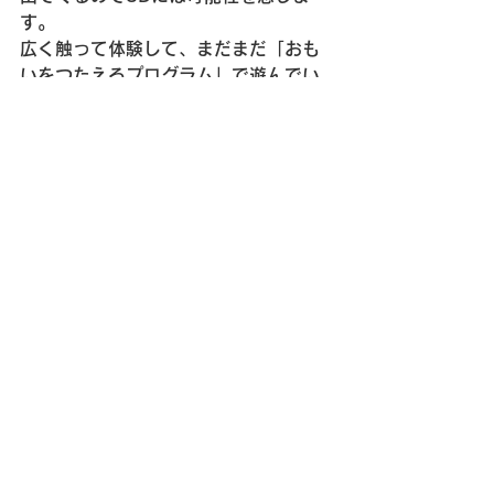
す。
広く触って体験して、まだまだ「おも
いをつたえるプログラム」で遊んでい
きたいと思います。
すべて表示
最新記事