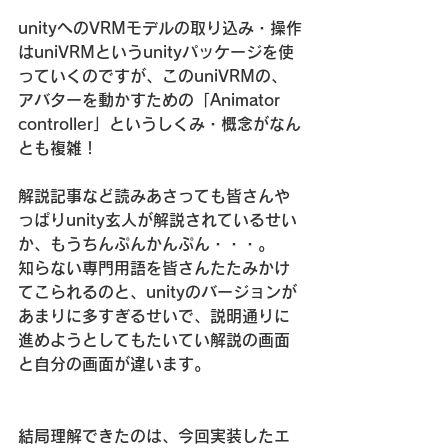
unityへのVRMモデルの取り込み・操作
はuniVRMというunityパッケージを使
っていくのですが、このuniVRMの、
アバターを動かすための「Animator 
controller」というしくみ・概念がなん
とも複雑！
解説記事など読みあさっても皆さんや
っぱりunity玄人が解説されているせい
か、もうちんぷんかんぷん・・・。
知らない専門用語を皆さんたたみかけ
てこられるのと、unityのバージョンが
あまりに多すぎるせいで、説明通りに
進めようとしてもたいてい解説の画面
と自分の画面が違います。
結局理解できたのは、今回実装したエ