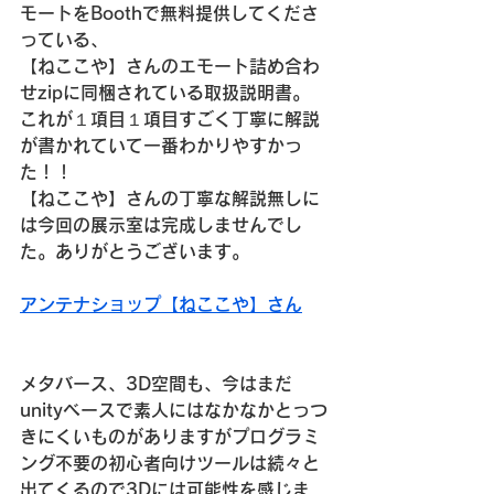
モートをBoothで無料提供してくださ
っている、
【ねここや】さんのエモート詰め合わ
せzipに同梱されている取扱説明書。
これが１項目１項目すごく丁寧に解説
が書かれていて一番わかりやすかっ
た！！
【ねここや】さんの丁寧な解説無しに
は今回の展示室は完成しませんでし
た。ありがとうございます。
アンテナショップ【ねここや】さん
メタバース、3D空間も、今はまだ
unityベースで素人にはなかなかとっつ
きにくいものがありますがプログラミ
ング不要の初心者向けツールは続々と
出てくるので3Dには可能性を感じま