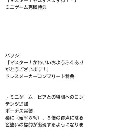
「マスター！やばすぎますね！！」
ミニゲーム完勝特典
バッジ
「マスター！かわいいおようふくあり
がとうございます！」
ドレスメーカーコンプリート特典
・ミニゲーム　ピアとの特訓へのコン
テンツ追加
ボーナス実装
稀に（確率８％）、５倍の得点になる
色違いの標的が出現するようになりま