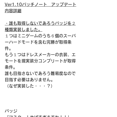
Ver1.10パッチノート　アップデート
内容詳細
・誰も取得しないであろうバッジを２
種類実装しました。
１つはミニゲームのうち６個のスーパ
ーハードモードを含む完勝が取得条
件。
もう１つはドレスメーカーの衣装、エ
モートを現実装分コンプリートが取得
条件。
誰も目指さないであろう難易度なので
目指す必要はありません。
（なぜ実装した・・・？）
バッジ